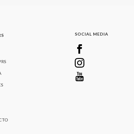
SOCIAL MEDIA
RS
VRS
A
ES
CTO