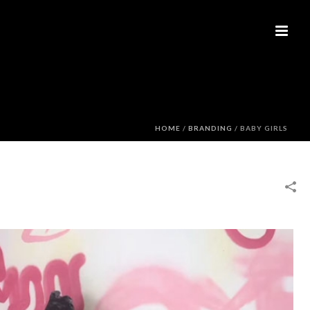
HOME
/
BRANDING
/
BABY GIRLS