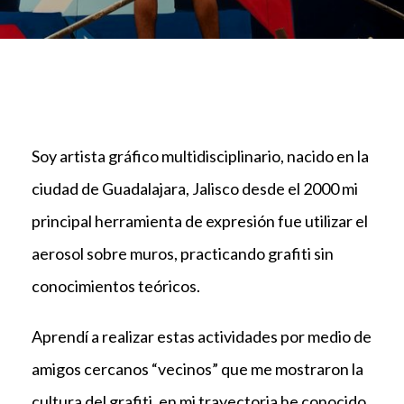
Soy artista gráfico multidisciplinario, nacido en la
ciudad de Guadalajara, Jalisco desde el 2000 mi
principal herramienta de expresión fue utilizar el
aerosol sobre muros, practicando grafiti sin
conocimientos teóricos.
Aprendí a realizar estas actividades por medio de
amigos cercanos “vecinos” que me mostraron la
cultura del grafiti, en mi trayectoria he conocido