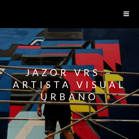
JAZOR VRS –
ARTISTA VISUAL
URBANO